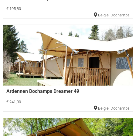
€ 195,80
België
,
Dochamps
Ardennen Dochamps Dreamer 49
€ 241,30
België
,
Dochamps