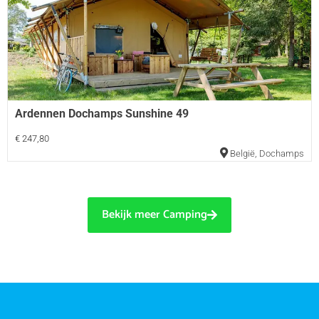
Ardennen Dochamps Sunshine 49
€ 247,80
België
,
Dochamps
Bekijk meer Camping