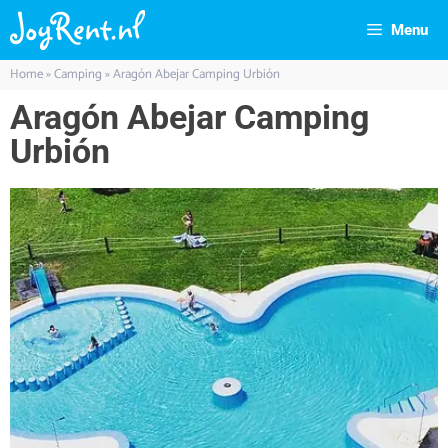
Menu
Home
»
Camping
»
Aragón Abejar Camping Urbión
Aragón Abejar Camping
Urbión