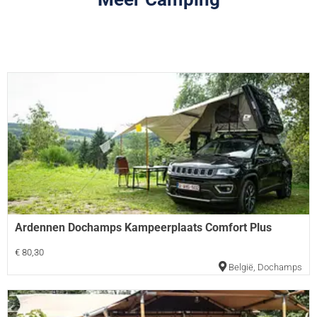
Ardennen Dochamps Kampeerplaats Comfort Plus
€ 80,30
België
,
Dochamps