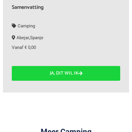
Samenvatting
Camping
Abejar
,
Spanje
Vanaf € 0,00
JA, DIT WIL IK
Meer Camping