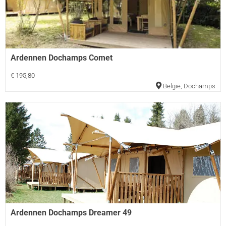
Ardennen Dochamps Comet
€ 195,80
België
,
Dochamps
Ardennen Dochamps Dreamer 49