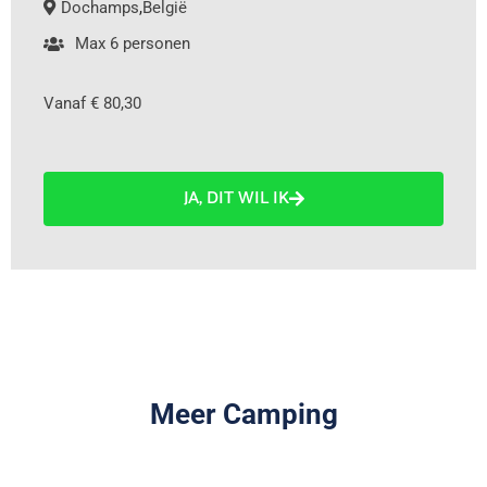
Dochamps
,
België
Max 6 personen
Vanaf € 80,30
JA, DIT WIL IK
Meer Camping