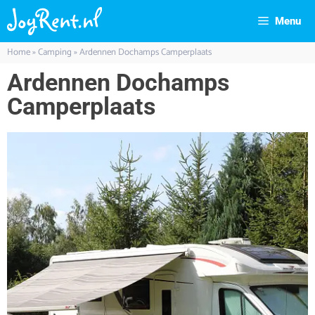
Menu
Home
»
Camping
»
Ardennen Dochamps Camperplaats
Ardennen Dochamps
Camperplaats