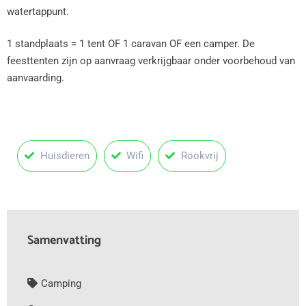
watertappunt.
1 standplaats = 1 tent OF 1 caravan OF een camper. De
feesttenten zijn op aanvraag verkrijgbaar onder voorbehoud van
aanvaarding.
Huisdieren
Wifi
Rookvrij
Samenvatting
Camping