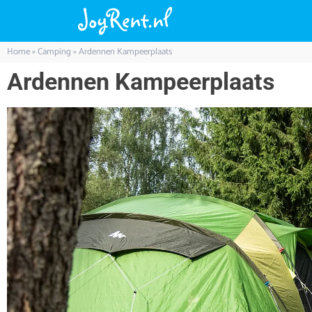
Home
»
Camping
»
Ardennen Kampeerplaats
Ardennen Kampeerplaats