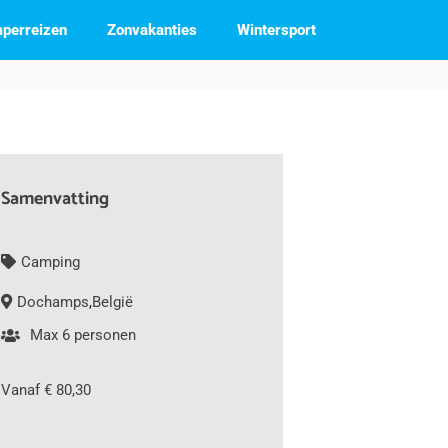
perreizen
Zonvakanties
Wintersport
Samenvatting
Camping
Dochamps
,
België
Max 6 personen
Vanaf € 80,30