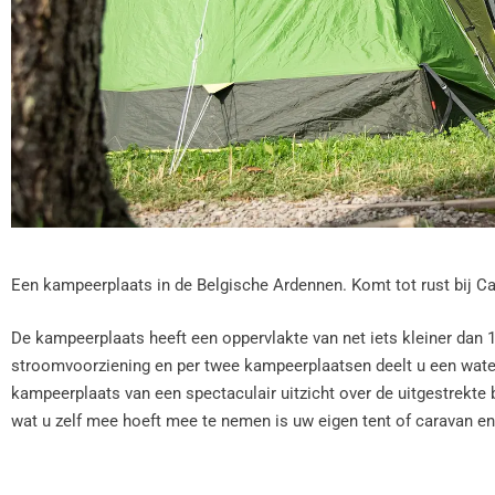
Een kampeerplaats in de Belgische Ardennen. Komt tot rust bij C
De kampeerplaats heeft een oppervlakte van net iets kleiner dan
stroomvoorziening en per twee kampeerplaatsen deelt u een water
kampeerplaats van een spectaculair uitzicht over de uitgestrekte
wat u zelf mee hoeft mee te nemen is uw eigen tent of caravan e