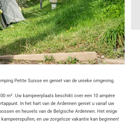
amping Petite Suisse en geniet van de unieke omgeving.
 100 m². Uw kampeerplaats beschikt over een 10 ampère
tappunt. In het hart van de Ardennen geniet u vanaf uw
 bossen en heuvels van de Belgische Ardennen. Het enige
n kampeerspullen, en uw zorgeloze vakantie kan beginnen!