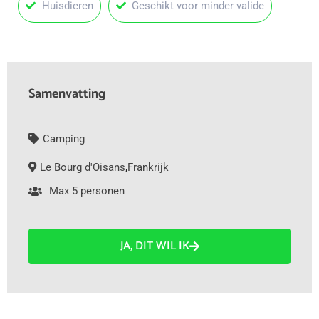
Huisdieren
Geschikt voor minder valide
Samenvatting
Camping
Le Bourg d'Oisans
,
Frankrijk
Max 5 personen
JA, DIT WIL IK