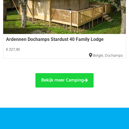
Ardennen Dochamps Stardust 40 Family Lodge
€ 227,30
België
,
Dochamps
Bekijk meer Camping