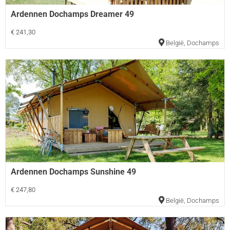
Ardennen Dochamps Dreamer 49
€ 241,30
België
,
Dochamps
Ardennen Dochamps Sunshine 49
€ 247,80
België
,
Dochamps