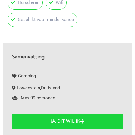
Huisdieren
Wifi
Geschikt voor minder valide
Samenvatting
Camping
Löwenstein
,
Duitsland
Max 99 personen
JA, DIT WIL IK