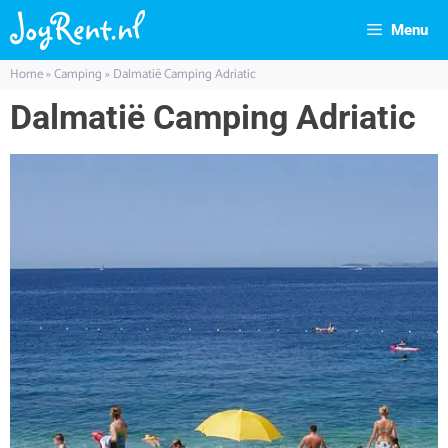
Menu
Home
»
Camping
»
Dalmatië Camping Adriatic
Dalmatië Camping Adriatic