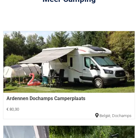
Ardennen Dochamps Camperplaats
€ 80,30
België
,
Dochamps