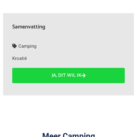
Samenvatting
Camping
Kroatië
JA, DIT WIL IK
Meer Camping