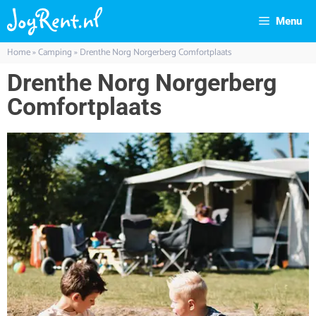
Menu
Home
»
Camping
»
Drenthe Norg Norgerberg Comfortplaats
Drenthe Norg Norgerberg
Comfortplaats