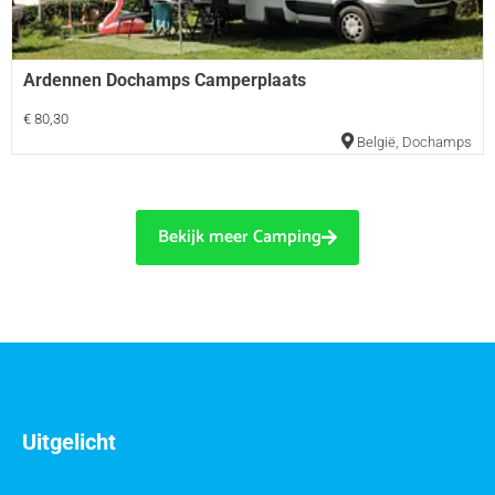
Ardennen Dochamps Camperplaats
€ 80,30
België
,
Dochamps
Bekijk meer Camping
Uitgelicht