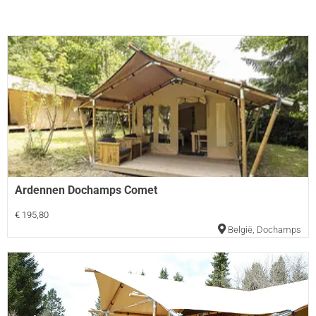
Ardennen Dochamps Comet
€ 195,80
België
,
Dochamps