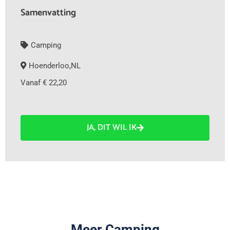
Samenvatting
Camping
Hoenderloo
,
NL
Vanaf € 22,20
JA, DIT WIL IK
Meer Camping