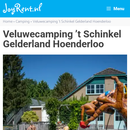
Menu
Home
»
Camping
»
Veluwecamping ’t Schinkel Gelderland Hoenderloo
Veluwecamping ’t Schinkel
Gelderland Hoenderloo