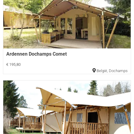
Ardennen Dochamps Comet
€ 195,80
België
,
Dochamps