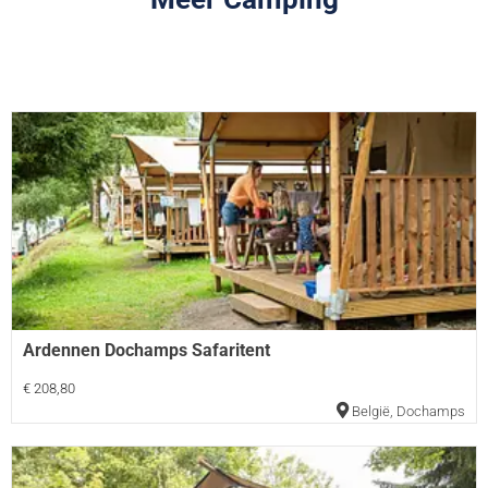
Ardennen Dochamps Safaritent
€ 208,80
België
,
Dochamps