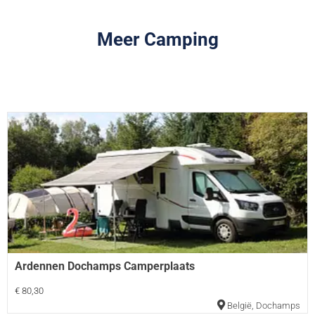
Meer Camping
Ardennen Dochamps Camperplaats
€ 80,30
België
,
Dochamps