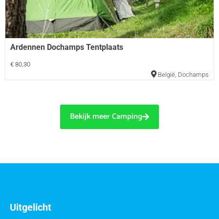
Ardennen Dochamps Tentplaats
€ 80,30
België
,
Dochamps
Bekijk meer Camping
Uitgelicht