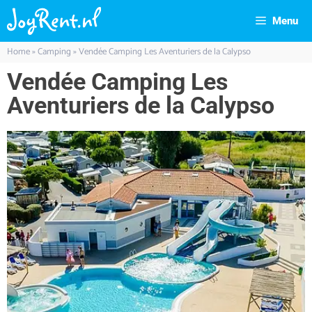
Menu
Home
»
Camping
»
Vendée Camping Les Aventuriers de la Calypso
Vendée Camping Les
Aventuriers de la Calypso