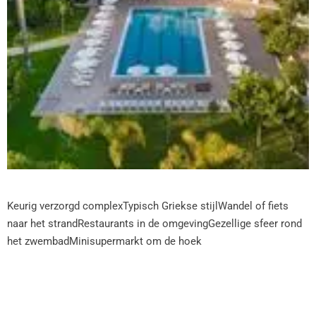
Keurig verzorgd complexTypisch Griekse stijlWandel of fiets
naar het strandRestaurants in de omgevingGezellige sfeer rond
het zwembadMinisupermarkt om de hoek