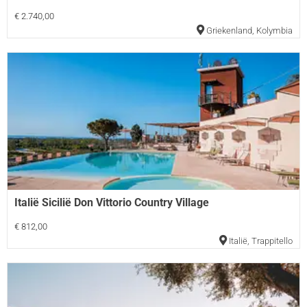
€ 2.740,00
Griekenland
,
Kolymbia
Italië Sicilië Don Vittorio Country Village
€ 812,00
Italië
,
Trappitello