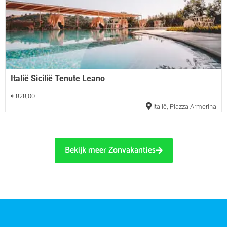
Italië Sicilië Tenute Leano
€ 828,00
Italië
,
Piazza Armerina
Bekijk meer Zonvakanties