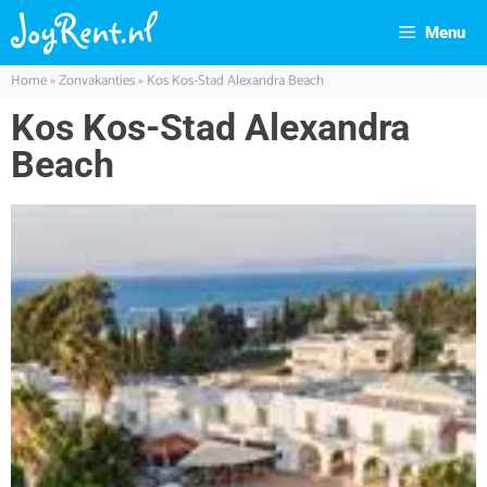
Menu
Home
»
Zonvakanties
»
Kos Kos-Stad Alexandra Beach
Kos Kos-Stad Alexandra
Beach