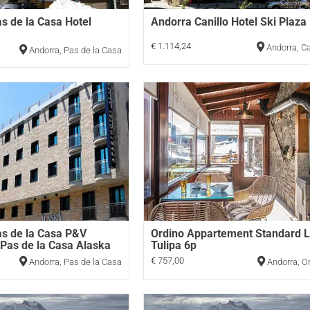
s de la Casa Hotel
Andorra Canillo Hotel Ski Plaza
€ 1.114,24
Andorra
,
Ca
Andorra
,
Pas de la Casa
s de la Casa P&V
Ordino Appartement Standard 
Pas de la Casa Alaska
Tulipa 6p
€ 757,00
Andorra
,
Pas de la Casa
Andorra
,
O