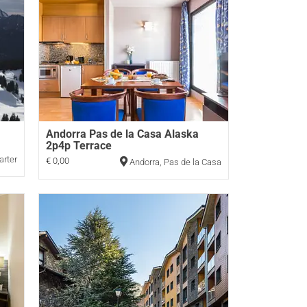
Andorra Pas de la Casa Alaska
2p4p Terrace
arter
€ 0,00
Andorra
,
Pas de la Casa