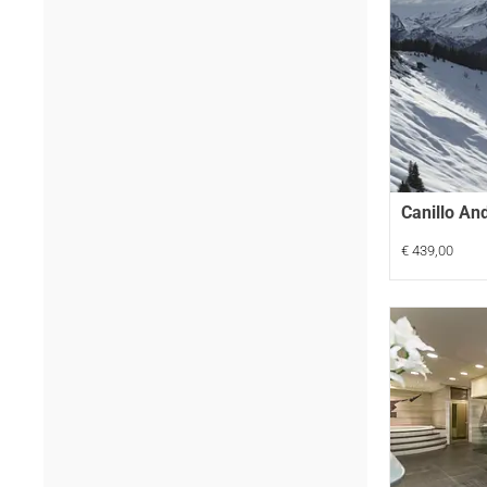
Canillo An
€ 439,00