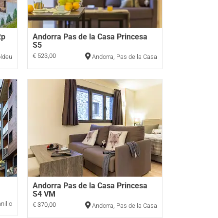
2p
Andorra Pas de la Casa Princesa
S5
€ 523,00
ldeu
Andorra
,
Pas de la Casa
Andorra Pas de la Casa Princesa
S4 VM
nillo
€ 370,00
Andorra
,
Pas de la Casa