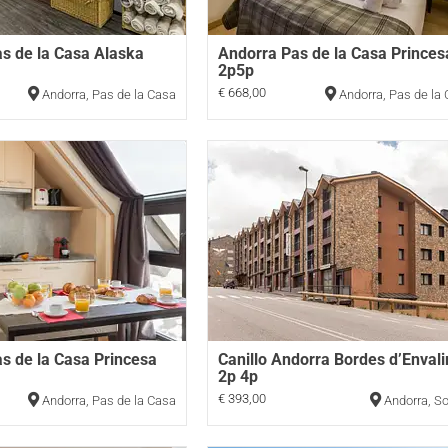
s de la Casa Alaska
Andorra Pas de la Casa Princes
2p5p
€ 668,00
Andorra
,
Pas de la Casa
Andorra
,
Pas de la
s de la Casa Princesa
Canillo Andorra Bordes d’Envali
2p 4p
€ 393,00
Andorra
,
Pas de la Casa
Andorra
,
So