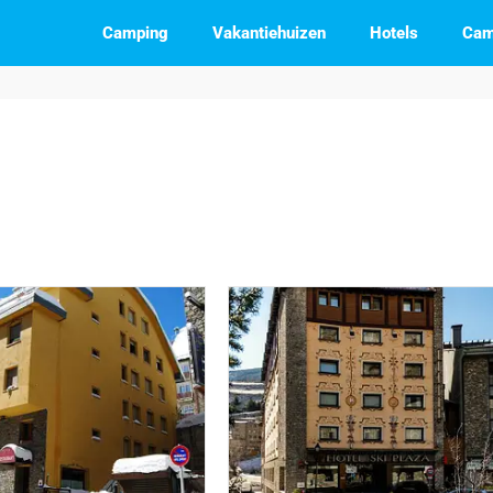
Camping
Vakantiehuizen
Hotels
Cam