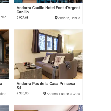
Andorra Canillo Hotel Font d’Argent
Canillo
nillo
€ 927,68
Andorra
,
Canillo
La
Andorra Pas de la Casa Princesa
S4
€ 335,00
rdino
Andorra
,
Pas de la Casa