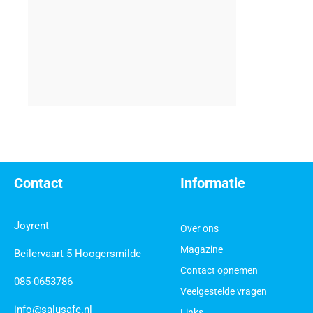
Contact
Informatie
Joyrent
Over ons
Magazine
Beilervaart 5 Hoogersmilde
Contact opnemen
085-0653786
Veelgestelde vragen
info@salusafe.nl
Links