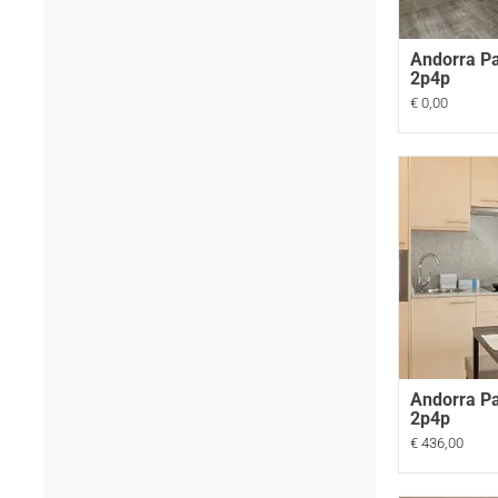
Andorra Pa
2p4p
€ 0,00
Andorra Pa
2p4p
€ 436,00