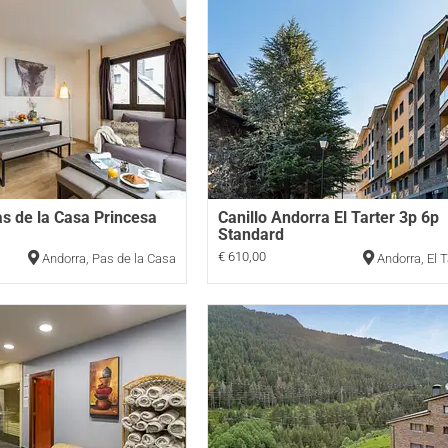
s de la Casa Princesa
Canillo Andorra El Tarter 3p 6p
Standard
€ 610,00
Andorra
,
Pas de la Casa
Andorra
,
El T