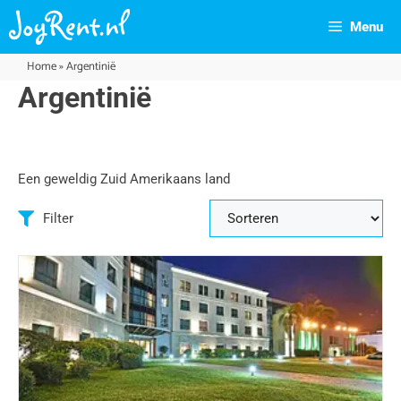
Menu
Home
»
Argentinië
Argentinië
Een geweldig Zuid Amerikaans land
Filter