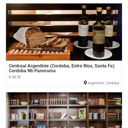
Centraal Argentinie (Cordoba, Entre Rios, Santa Fe)
Cordoba Nh Panorama
€ 29,76
Argentinië
,
Cordoba