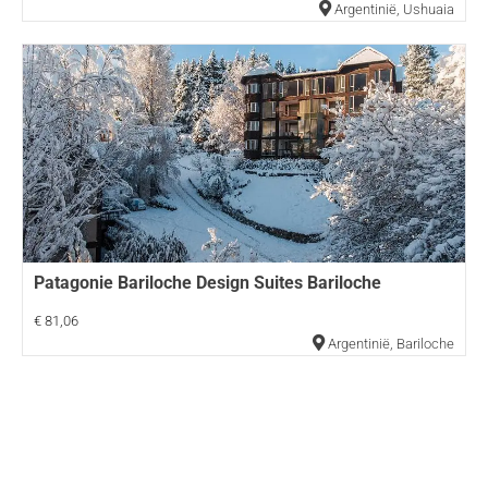
Argentinië
,
Ushuaia
Patagonie Bariloche Design Suites Bariloche
€ 81,06
Argentinië
,
Bariloche