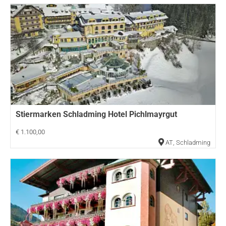
Stiermarken Schladming Hotel Pichlmayrgut
€ 1.100,00
AT
,
Schladming