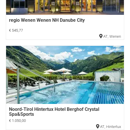
regio Wenen Wenen NH Danube City
€ 545,77
AT
,
Wenen
Noord-Tirol Hintertux Hotel Berghof Crystal
Spa&Sports
€ 1.050,00
AT
,
Hintertux