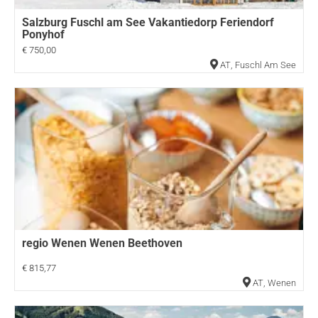
Salzburg Fuschl am See Vakantiedorp Feriendorf
Ponyhof
€ 750,00
AT
,
Fuschl Am See
regio Wenen Wenen Beethoven
€ 815,77
AT
,
Wenen