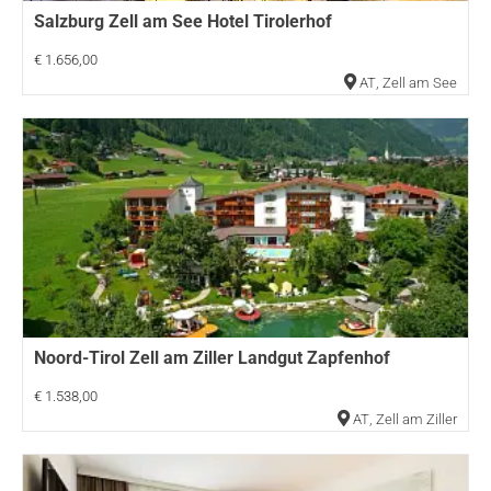
Salzburg Zell am See Hotel Tirolerhof
€ 1.656,00
AT
,
Zell am See
Noord-Tirol Zell am Ziller Landgut Zapfenhof
€ 1.538,00
AT
,
Zell am Ziller