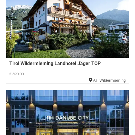
Tirol Wildermieming Landhotel Jäger TOP
€ 690,00
AT
,
Wildermieming