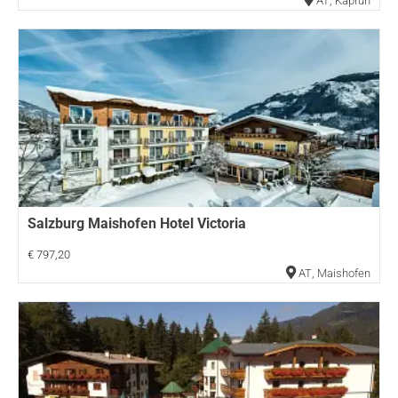
AT
,
Kaprun
Salzburg Maishofen Hotel Victoria
€ 797,20
AT
,
Maishofen