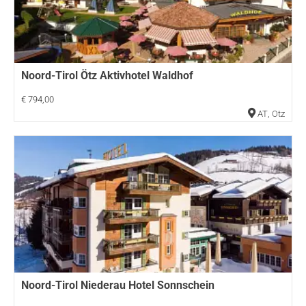
Noord-Tirol Ötz Aktivhotel Waldhof
€ 794,00
AT
,
Otz
Noord-Tirol Niederau Hotel Sonnschein