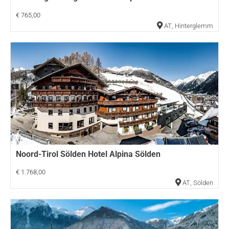
€ 765,00
AT
,
Hinterglemm
Noord-Tirol Sölden Hotel Alpina Sölden
€ 1.768,00
AT
,
Sölden