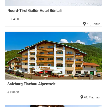
Noord-Tirol Galtür Hotel Büntali
€ 984,00
AT
,
Galtür
Salzburg Flachau Alpenwelt
€ 870,00
AT
,
Flachau