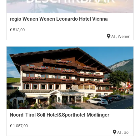
regio Wenen Wenen Leonardo Hotel Vienna
€ 513,00
AT
,
Wenen
Noord-Tirol Söll Hotel&Sporthotel Mödlinger
€ 1.057,00
AT
,
Söll