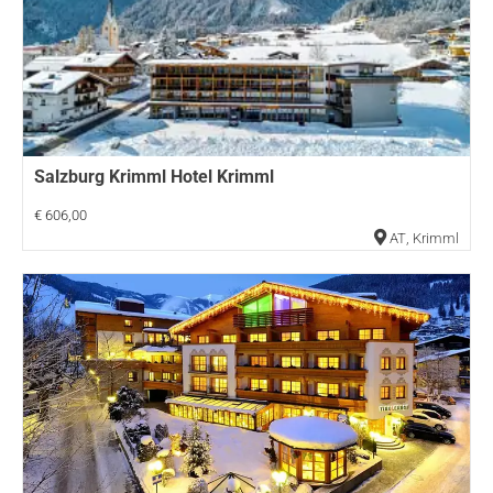
Salzburg Krimml Hotel Krimml
€ 606,00
AT
,
Krimml