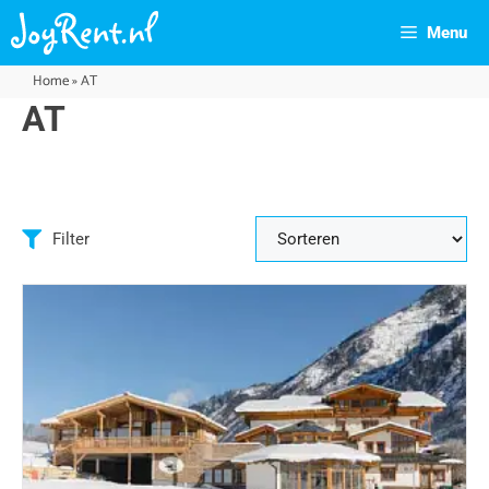
Menu
Home
»
AT
AT
Filter