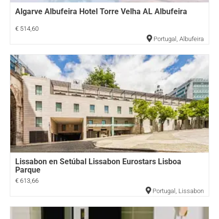
Algarve Albufeira Hotel Torre Velha AL Albufeira
€ 514,60
Portugal
,
Albufeira
Lissabon en Setúbal Lissabon Eurostars Lisboa
Parque
€ 613,66
Portugal
,
Lissabon