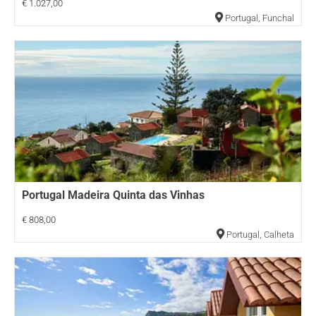
€ 1.027,00
Portugal
,
Funchal
Portugal Madeira Quinta das Vinhas
€ 808,00
Portugal
,
Calheta