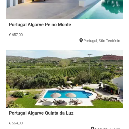
Portugal Algarve Pé no Monte
€ 657,00
Portugal
,
São Teotónio
Portugal Algarve Quinta da Luz
€ 564,00