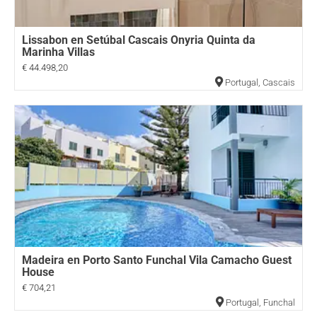
Lissabon en Setúbal Cascais Onyria Quinta da
Marinha Villas
€ 44.498,20
Portugal
,
Cascais
Madeira en Porto Santo Funchal Vila Camacho Guest
House
€ 704,21
Portugal
,
Funchal