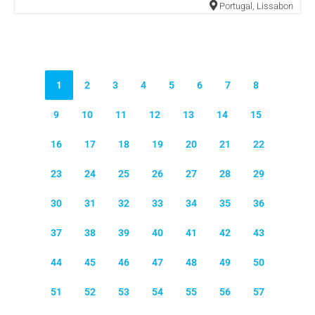
Portugal
,
Lissabon
1
2
3
4
5
6
7
8
9
10
11
12
13
14
15
16
17
18
19
20
21
22
23
24
25
26
27
28
29
30
31
32
33
34
35
36
37
38
39
40
41
42
43
44
45
46
47
48
49
50
51
52
53
54
55
56
57