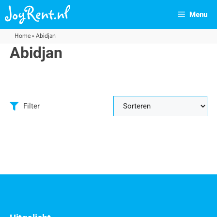
Menu
Home
»
Abidjan
Abidjan
Filter