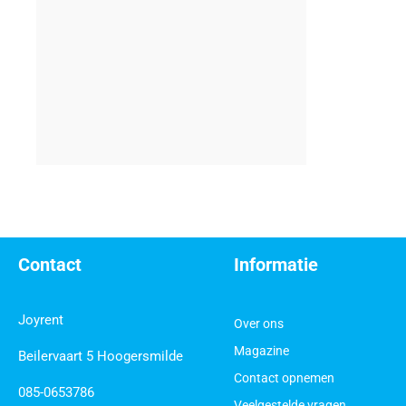
Contact
Informatie
Joyrent
Over ons
Magazine
Beilervaart 5 Hoogersmilde
Contact opnemen
085-0653786
Veelgestelde vragen