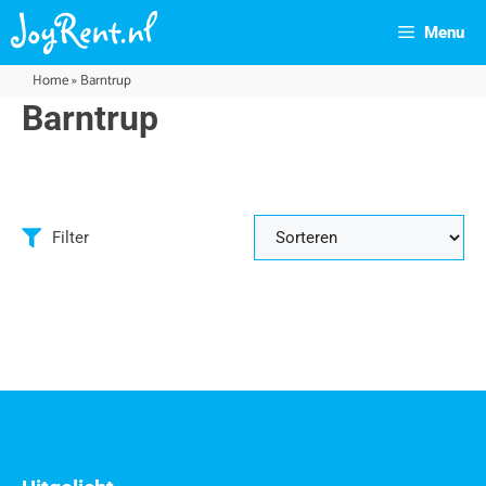
Menu
Home
»
Barntrup
Barntrup
Filter