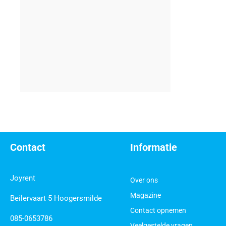
Contact
Informatie
Joyrent
Over ons
Magazine
Beilervaart 5 Hoogersmilde
Contact opnemen
085-0653786
Veelgestelde vragen