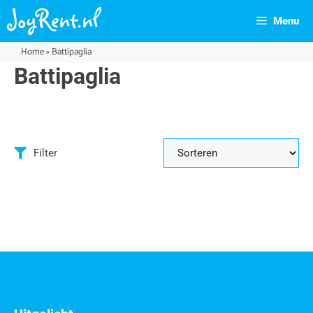
Menu
Home
»
Battipaglia
Battipaglia
Filter