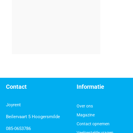
Contact
Informatie
Joyrent
Over ons
Magazine
Beilervaart 5 Hoogersmilde
Contact opnemen
085-0653786
Veelgestelde vragen