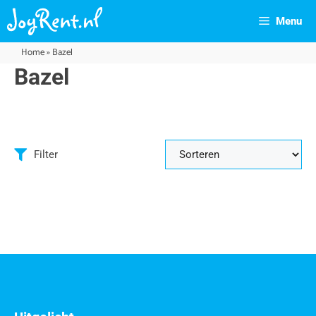
Menu
Home
»
Bazel
Bazel
Filter