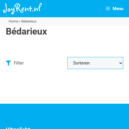
Menu
Home
»
Bédarieux
Bédarieux
Filter