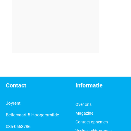
Contact
Informatie
Joyrent
Over ons
Magazine
Beilervaart 5 Hoogersmilde
Contact opnemen
085-0653786
Veelgestelde vragen