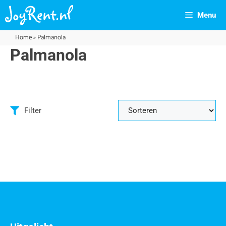
Menu
Home
»
Palmanola
Palmanola
Filter