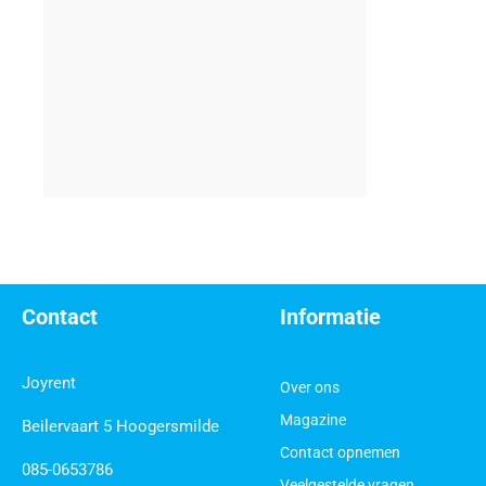
Contact
Informatie
Joyrent
Over ons
Magazine
Beilervaart 5 Hoogersmilde
Contact opnemen
085-0653786
Veelgestelde vragen