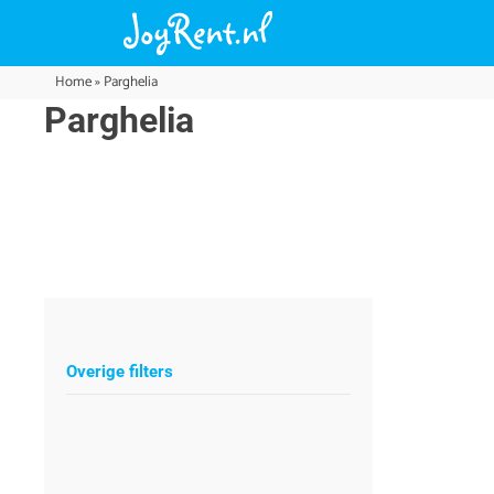
Home
»
Parghelia
Parghelia
Overige filters