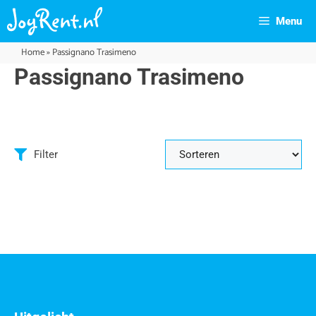
Menu
Home
»
Passignano Trasimeno
Passignano Trasimeno
Filter