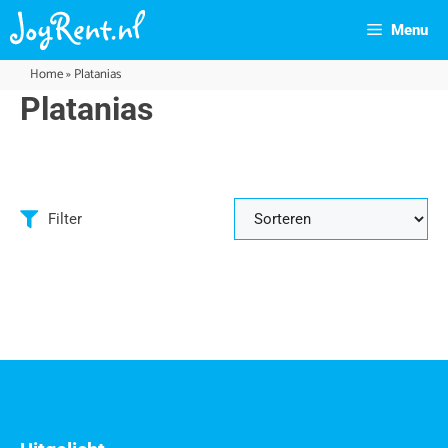
Menu
Home
»
Platanias
Platanias
Filter