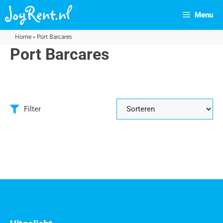
Menu
Home
»
Port Barcares
Port Barcares
Filter