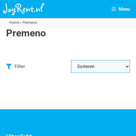
Menu
Home
»
Premeno
Premeno
Filter