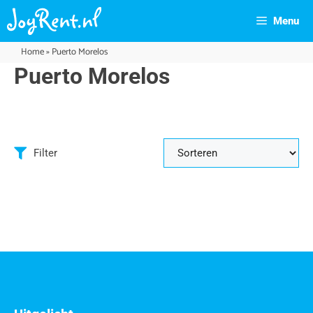
Menu
Home
»
Puerto Morelos
Puerto Morelos
Filter