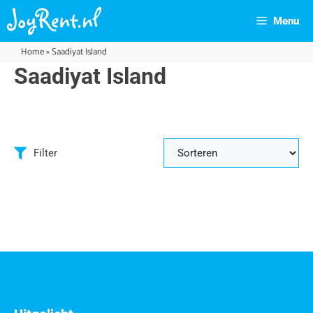
Menu
Home
»
Saadiyat Island
Saadiyat Island
Filter