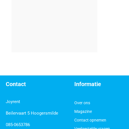
Contact
Informatie
Joyrent
Over ons
Magazine
Beilervaart 5 Hoogersmilde
Contact opnemen
085-0653786
Veelgestelde vragen