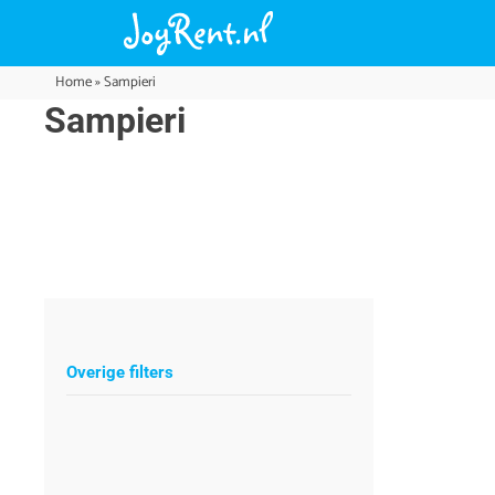
Home
»
Sampieri
Sampieri
Overige filters