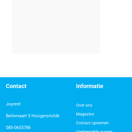
Contact
Informatie
Joyrent
Over ons
Magazine
Beilervaart 5 Hoogersmilde
Contact opnemen
085-0653786
Veelgestelde vragen