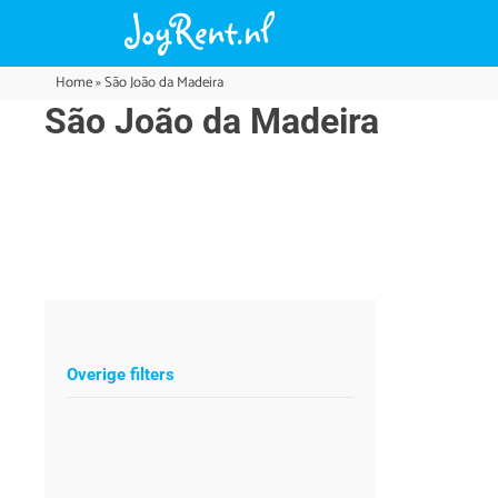
Home
»
São João da Madeira
São João da Madeira
Overige filters