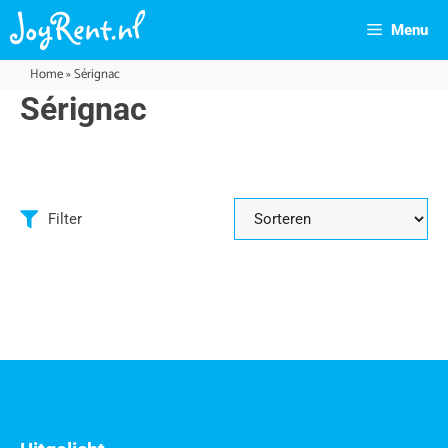
Menu
Home
»
Sérignac
Sérignac
Filter