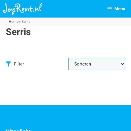
Menu
Home
»
Serris
Serris
Filter