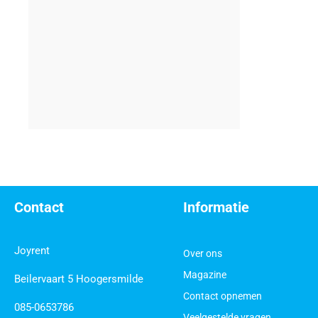
Contact
Informatie
Joyrent
Over ons
Magazine
Beilervaart 5 Hoogersmilde
Contact opnemen
085-0653786
Veelgestelde vragen