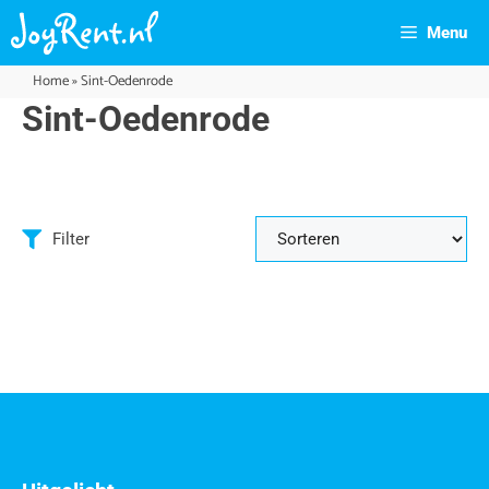
Menu
Home
»
Sint-Oedenrode
Sint-Oedenrode
Filter