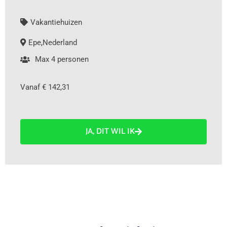
Vakantiehuizen
Epe
,
Nederland
Max 4 personen
Vanaf € 142,31
JA, DIT WIL IK