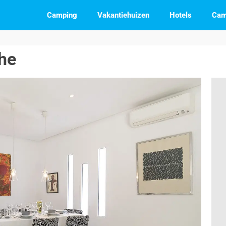
Camping
Vakantiehuizen
Hotels
Cam
he