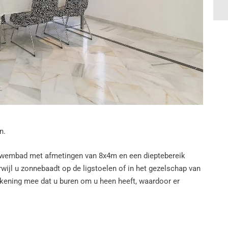
n.
orzwembad met afmetingen van 8x4m en een dieptebereik
rwijl u zonnebaadt op de ligstoelen of in het gezelschap van
ekening mee dat u buren om u heen heeft, waardoor er