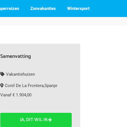
perreizen
Zonvakanties
Wintersport
Samenvatting
Vakantiehuizen
Conil De La Frontera
,
Spanje
Vanaf € 1.904,00
JA, DIT WIL IK