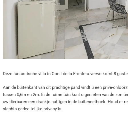
Deze fantastische villa in Conil de la Frontera verwelkomt 8 gaste
Aan de buitenkant van dit prachtige pand vindt u een privé-chlo
tussen 0,6m en 2m. In de ruime tuin kunt u genieten van de zon te
uw dierbaren een drankje nuttigen in de buiteneethoek. Houd er r
slechts gedeeltelijke privacy is.