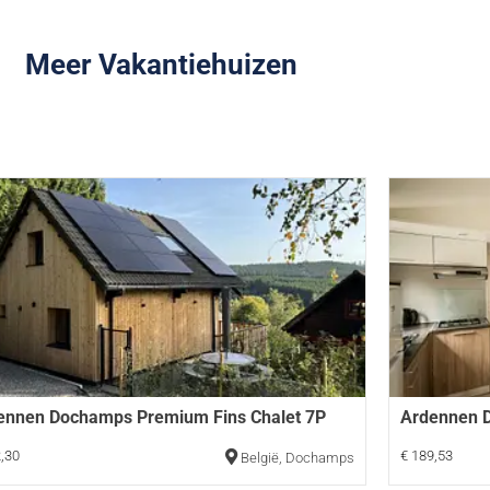
Meer Vakantiehuizen
ennen Dochamps Premium Fins Chalet 7P
Ardennen 
,30
€ 189,53
België
,
Dochamps