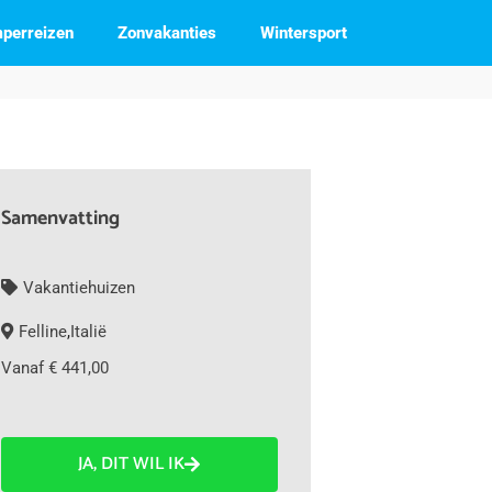
perreizen
Zonvakanties
Wintersport
Samenvatting
Vakantiehuizen
Felline
,
Italië
Vanaf € 441,00
JA, DIT WIL IK