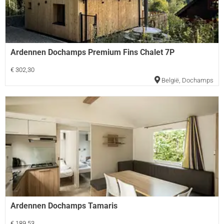
Ardennen Dochamps Premium Fins Chalet 7P
€ 302,30
België
,
Dochamps
Ardennen Dochamps Tamaris
€ 189,53