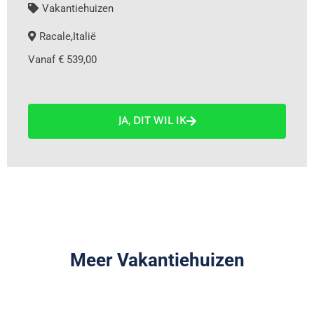
Vakantiehuizen
Racale
,
Italië
Vanaf € 539,00
JA, DIT WIL IK
Meer Vakantiehuizen