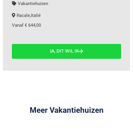
Vakantiehuizen
Racale
,
Italië
Vanaf € 644,00
JA, DIT WIL IK
Meer Vakantiehuizen