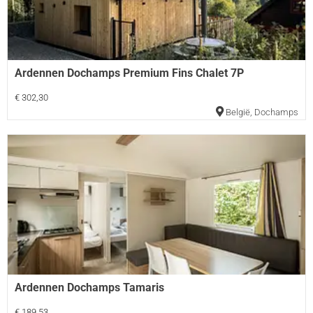
Ardennen Dochamps Premium Fins Chalet 7P
€ 302,30
België
,
Dochamps
Ardennen Dochamps Tamaris
€ 189,53