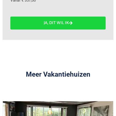
Vanaf € 357,00
JA, DIT WIL IK
Meer Vakantiehuizen