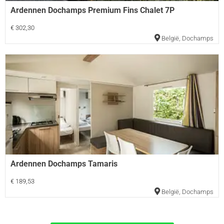
Ardennen Dochamps Premium Fins Chalet 7P
€ 302,30
België
,
Dochamps
Ardennen Dochamps Tamaris
€ 189,53
België
,
Dochamps