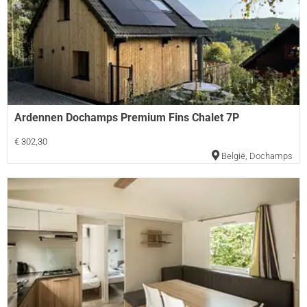
Ardennen Dochamps Premium Fins Chalet 7P
€ 302,30
België
,
Dochamps