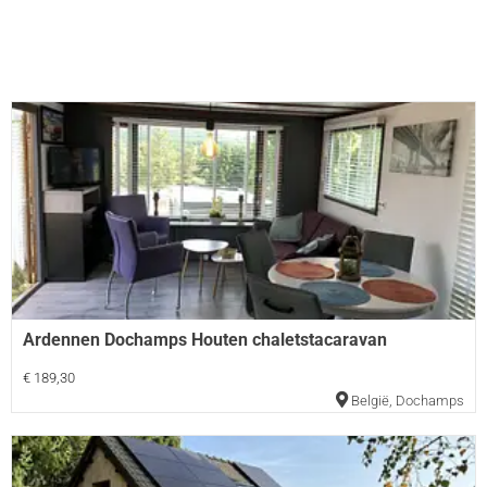
Ardennen Dochamps Houten chaletstacaravan
€ 189,30
België
,
Dochamps