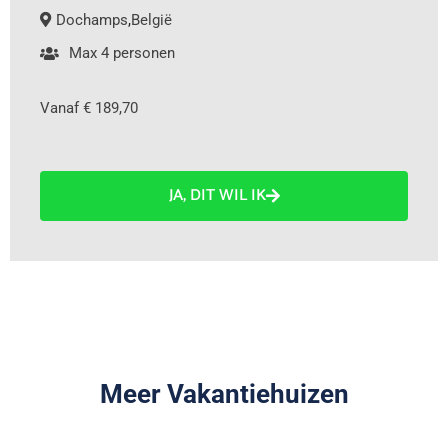
Dochamps
,
België
Max 4 personen
Vanaf € 189,70
JA, DIT WIL IK
Meer Vakantiehuizen