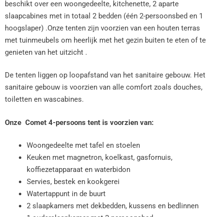
beschikt over een woongedeelte, kitchenette, 2 aparte
slaapcabines met in totaal 2 bedden (één 2-persoonsbed en 1
hoogslaper) .Onze tenten zijn voorzien van een houten terras
met tuinmeubels om heerlijk met het gezin buiten te eten of te
genieten van het uitzicht .
De tenten liggen op loopafstand van het sanitaire gebouw. Het
sanitaire gebouw is voorzien van alle comfort zoals douches,
toiletten en wascabines.
Onze
Comet 4-persoons tent is voorzien van:
Woongedeelte met tafel en stoelen
Keuken met magnetron, koelkast, gasfornuis,
koffiezetapparaat en waterbidon
Servies, bestek en kookgerei
Watertappunt in de buurt
2 slaapkamers met dekbedden, kussens en bedlinnen