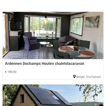
Ardennen Dochamps Houten chaletstacaravan
€ 189,30
België
,
Dochamps