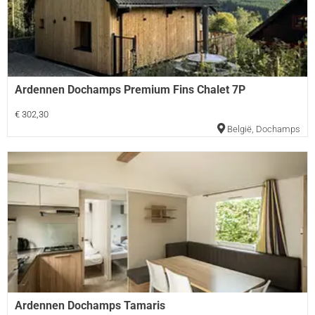
Ardennen Dochamps Premium Fins Chalet 7P
€ 302,30
België
,
Dochamps
Ardennen Dochamps Tamaris