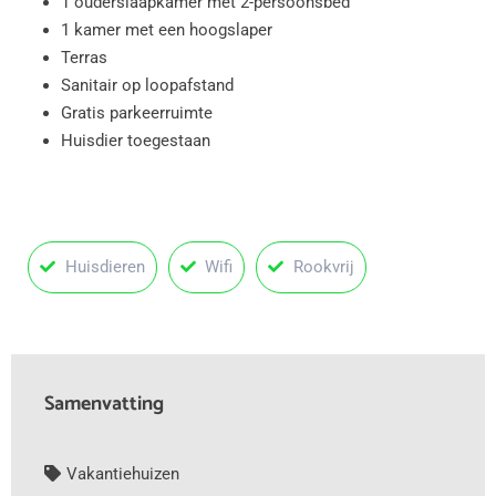
1 ouderslaapkamer met 2-persoonsbed
1 kamer met een hoogslaper
Terras
Sanitair op loopafstand
Gratis parkeerruimte
Huisdier toegestaan
Huisdieren
Wifi
Rookvrij
Samenvatting
Vakantiehuizen