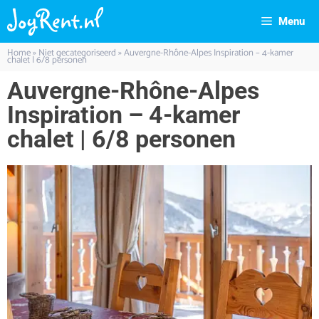
Menu
Home
»
Niet gecategoriseerd
»
Auvergne-Rhône-Alpes Inspiration – 4-kamer
chalet | 6/8 personen
Auvergne-Rhône-Alpes
Inspiration – 4-kamer
chalet | 6/8 personen