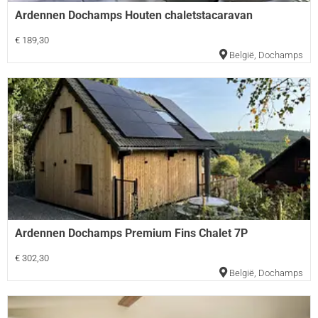
Ardennen Dochamps Houten chaletstacaravan
€ 189,30
België
,
Dochamps
Ardennen Dochamps Premium Fins Chalet 7P
€ 302,30
België
,
Dochamps