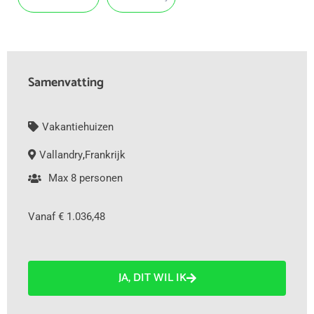
Samenvatting
Vakantiehuizen
Vallandry
,
Frankrijk
Max 8 personen
Vanaf € 1.036,48
JA, DIT WIL IK