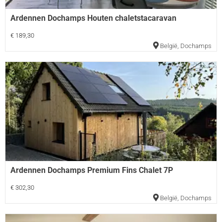
Ardennen Dochamps Houten chaletstacaravan
€ 189,30
België
,
Dochamps
Ardennen Dochamps Premium Fins Chalet 7P
€ 302,30
België
,
Dochamps