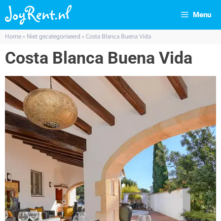
Menu
Home
»
Niet gecategoriseerd
»
Costa Blanca Buena Vida
Costa Blanca Buena Vida