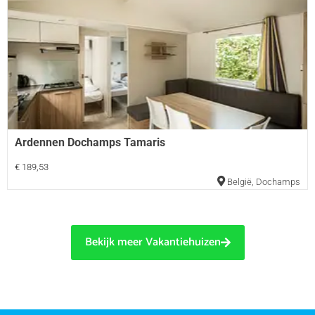
Ardennen Dochamps Tamaris
€ 189,53
België
,
Dochamps
Bekijk meer Vakantiehuizen