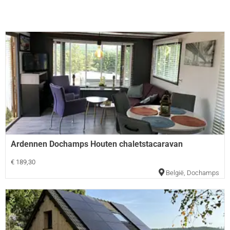
Ardennen Dochamps Houten chaletstacaravan
€ 189,30
België
,
Dochamps