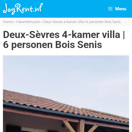
Menu
Home
»
Vakantiehuizen
»
Deux-Sèvres 4-kamer villa | 6 personen Bois Senis
Deux-Sèvres 4-kamer villa |
6 personen Bois Senis