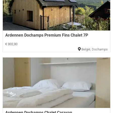
Ardennen Dochamps Premium Fins Chalet 7P
€ 302,30
België
,
Dochamps
Ardennen Dochamps Chalet Caravan